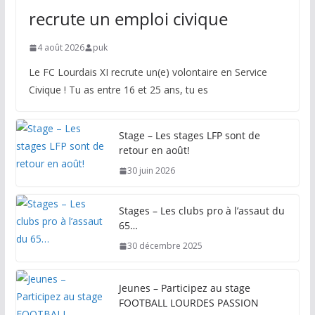
recrute un emploi civique
4 août 2026
puk
Le FC Lourdais XI recrute un(e) volontaire en Service
Civique ! Tu as entre 16 et 25 ans, tu es
Stage – Les stages LFP sont de
retour en août!
30 juin 2026
Stages – Les clubs pro à l’assaut du
65…
30 décembre 2025
Jeunes – Participez au stage
FOOTBALL LOURDES PASSION