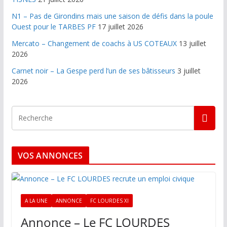
N1 – Pas de Girondins mais une saison de défis dans la poule
Ouest pour le TARBES PF
17 juillet 2026
Mercato – Changement de coachs à US COTEAUX
13 juillet
2026
Carnet noir – La Gespe perd l’un de ses bâtisseurs
3 juillet
2026
VOS ANNONCES
A LA UNE
ANNONCE
FC LOURDES XI
Annonce – Le FC LOURDES