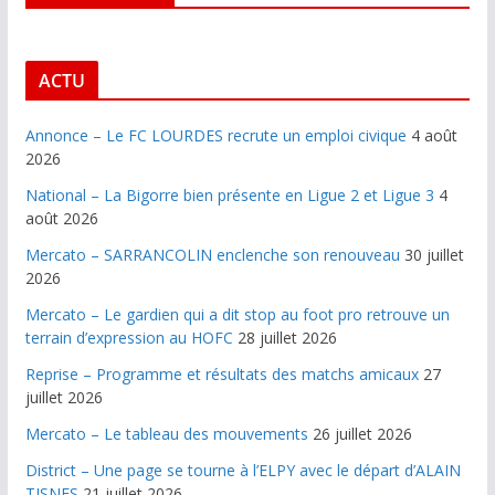
ACTU
Annonce – Le FC LOURDES recrute un emploi civique
4 août
2026
National – La Bigorre bien présente en Ligue 2 et Ligue 3
4
août 2026
Mercato – SARRANCOLIN enclenche son renouveau
30 juillet
2026
Mercato – Le gardien qui a dit stop au foot pro retrouve un
terrain d’expression au HOFC
28 juillet 2026
Reprise – Programme et résultats des matchs amicaux
27
juillet 2026
Mercato – Le tableau des mouvements
26 juillet 2026
District – Une page se tourne à l’ELPY avec le départ d’ALAIN
TISNES
21 juillet 2026