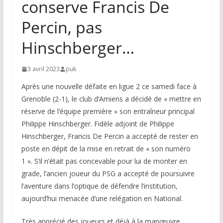
conserve Francis De
Percin, pas
Hinschberger…
3 avril 2023
puk
Après une nouvelle défaite en ligue 2 ce samedi face à
Grenoble (2-1), le club d’Amiens a décidé de « mettre en
réserve de l’équipe première » son entraîneur principal
Philippe Hinschberger. Fidèle adjoint de Philippe
Hinschberger, Francis De Percin a accepté de rester en
poste en dépit de la mise en retrait de « son numéro
1 ». S’il n’était pas concevable pour lui de monter en
grade, l’ancien joueur du PSG a accepté de poursuivre
l’aventure dans l’optique de défendre l’institution,
aujourd’hui menacée d’une relégation en National.
Très apprécié des joueurs et déjà à la manœuvre