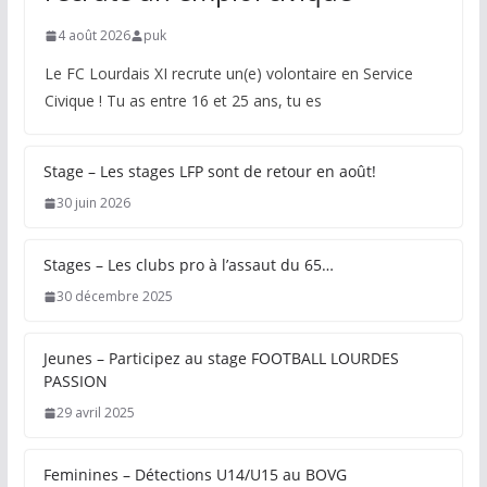
4 août 2026
puk
Le FC Lourdais XI recrute un(e) volontaire en Service
Civique ! Tu as entre 16 et 25 ans, tu es
Stage – Les stages LFP sont de retour en août!
30 juin 2026
Stages – Les clubs pro à l’assaut du 65…
30 décembre 2025
Jeunes – Participez au stage FOOTBALL LOURDES
PASSION
29 avril 2025
Feminines – Détections U14/U15 au BOVG