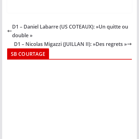
D1 – Daniel Labarre (US COTEAUX): »Un quitte ou
double »
D1 – Nicolas Migazzi (JUILLAN II): »Des regrets »
SB COURTAGE