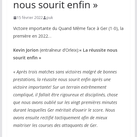
nous sourit enfin »
15 février 2022
puk
Victoire importante du Quand Même face à Ger (1-0), la
première en 2022…
Kevin Jorion
(entraîneur d’Orleix):
« La réussite nous
sourit enfin »
«
Après trois matches sans victoires malgré de bonnes
prestations, la réussite nous sourit enfin après une
victoire importante! Sur un terrain extrêmement
compliqué, il fallait être rigoureux et disciplinés, chose
que nous avons oublié sur les vingt premières minutes
durant lesquelles Ger méritait d’ouvrir le score. Nous
avons ensuite rectifié tactiquement afin de mieux
maitriser les courses des attaquants de Ger.