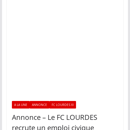
A LA UNE
ANNONCE
FC LOURDES XI
Annonce – Le FC LOURDES
recrute un emploi civique