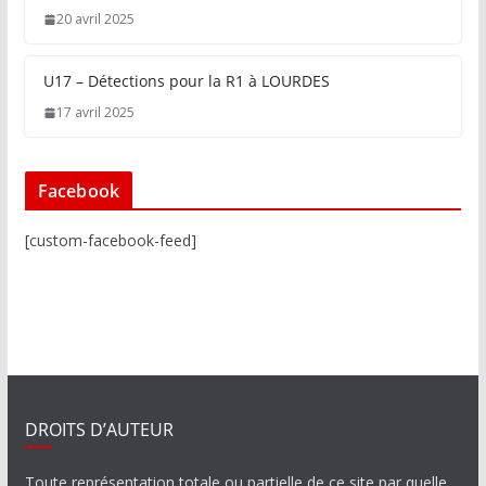
20 avril 2025
U17 – Détections pour la R1 à LOURDES
17 avril 2025
Facebook
[custom-facebook-feed]
DROITS D’AUTEUR
Toute représentation totale ou partielle de ce site par quelle