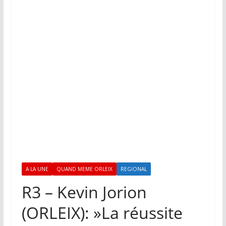
A LA UNE
QUAND MEME ORLEIX
REGIONAL
R3 – Kevin Jorion
(ORLEIX): »La réussite