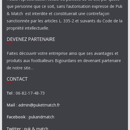
que personne que ce soit, sans l’autorisation expresse de Puk
& Match est interdite et constituerait une contrefaçon
sanctionnée par les articles L. 335-2 et suivants du Code de la
propriété intellectuelle.
DEVENEZ PARTENAIRE
Faites découvrir votre entreprise ainsi que ses avantages et
produits aux footballeurs Bigourdans en devenant partenaire
de notre site…
CONTACT
Tel
: 06-82-17-48-73
Mail
:
admin@puketmatch.fr
Facebook
:
pukandmatch
Twitter
:
puk & match