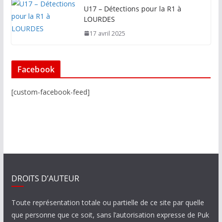
U17 – Détections pour la R1 à
LOURDES
17 avril 2025
Facebook
[custom-facebook-feed]
DROITS D’AUTEUR
Toute représentation totale ou partielle de ce site par quelle
que personne que ce soit, sans l’autorisation expresse de Puk