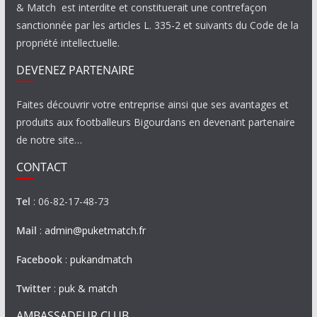
& Match est interdite et constituerait une contrefaçon
sanctionnée par les articles L. 335-2 et suivants du Code de la
propriété intellectuelle.
DEVENEZ PARTENAIRE
Faites découvrir votre entreprise ainsi que ses avantages et
produits aux footballeurs Bigourdans en devenant partenaire
de notre site…
CONTACT
Tel
: 06-82-17-48-73
Mail
:
admin@puketmatch.fr
Facebook
:
pukandmatch
Twitter
:
puk & match
AMBASSADEUR CLUB