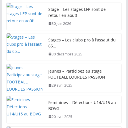
Stage – Les stages LFP sont de
retour en août!
30 juin 2026
Stages – Les clubs pro à l’assaut du
65…
30 décembre 2025
Jeunes – Participez au stage
FOOTBALL LOURDES PASSION
29 avril 2025
Feminines – Détections U14/U15 au
BOVG
20 avril 2025