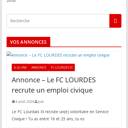
2026
VOS ANNONCES
A LA UNE
ANNONCE
FC LOURDES XI
Annonce – Le FC LOURDES
recrute un emploi civique
4 août 2026
puk
Le FC Lourdais XI recrute un(e) volontaire en Service
Civique ! Tu as entre 16 et 25 ans, tu es