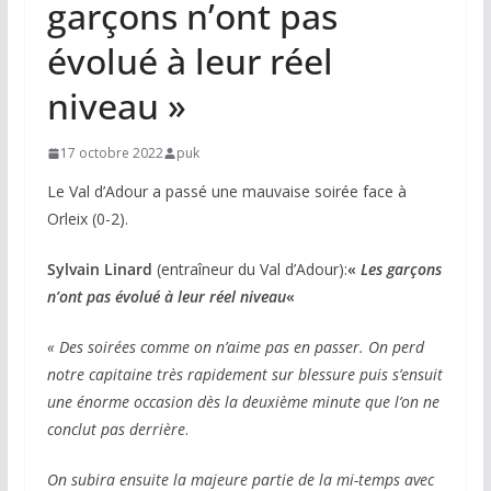
garçons n’ont pas
évolué à leur réel
niveau »
17 octobre 2022
puk
Le Val d’Adour a passé une mauvaise soirée face à
Orleix (0-2).
Sylvain Linard
(entraîneur du Val d’Adour):
«
Les garçons
n’ont pas évolué à leur réel niveau
«
« Des soirées comme on n’aime pas en passer. On perd
notre capitaine très rapidement sur blessure puis s’ensuit
une énorme occasion dès la deuxième minute que l’on ne
conclut pas derrière
.
On subira ensuite la majeure partie de la mi-temps avec