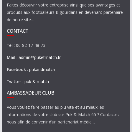
Faites découvrir votre entreprise ainsi que ses avantages et
produits aux footballeurs Bigourdans en devenant partenaire
de notre site…
CONTACT
Tel
: 06-82-17-48-73
Mail
:
admin@puketmatch.fr
Facebook
:
pukandmatch
Twitter
:
puk & match
AMBASSADEUR CLUB
Vous voulez faire passer au plu vite et au mieux les
informations de votre club sur Puk & Match 65 ? Contactez-
nous afin de convenir d’un partenariat média…