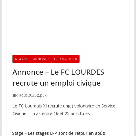
A LA UNE
ANNONCE
FC LOURDES XI
Annonce – Le FC LOURDES
recrute un emploi civique
4 août 2026
puk
Le FC Lourdais XI recrute un(e) volontaire en Service
Civique ! Tu as entre 16 et 25 ans, tu es
Stage – Les stages LFP sont de retour en août!