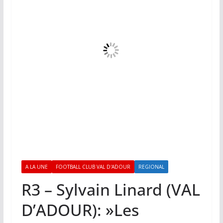
A LA UNE
FOOTBALL CLUB VAL D'ADOUR
REGIONAL
R3 – Sylvain Linard (VAL
D’ADOUR): »Les