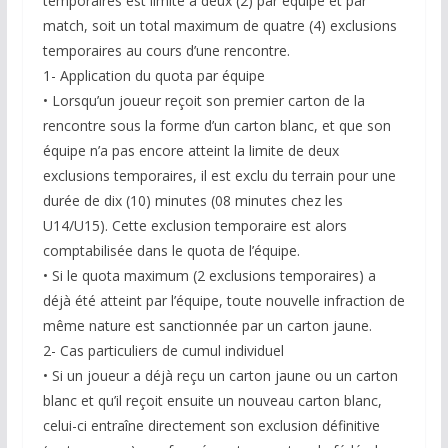
temporaires est limité à deux (2) par équipe et par
match, soit un total maximum de quatre (4) exclusions
temporaires au cours d’une rencontre.
1- Application du quota par équipe
• Lorsqu’un joueur reçoit son premier carton de la
rencontre sous la forme d’un carton blanc, et que son
équipe n’a pas encore atteint la limite de deux
exclusions temporaires, il est exclu du terrain pour une
durée de dix (10) minutes (08 minutes chez les
U14/U15). Cette exclusion temporaire est alors
comptabilisée dans le quota de l’équipe.
• Si le quota maximum (2 exclusions temporaires) a
déjà été atteint par l’équipe, toute nouvelle infraction de
même nature est sanctionnée par un carton jaune.
2- Cas particuliers de cumul individuel
• Si un joueur a déjà reçu un carton jaune ou un carton
blanc et qu’il reçoit ensuite un nouveau carton blanc,
celui-ci entraîne directement son exclusion définitive