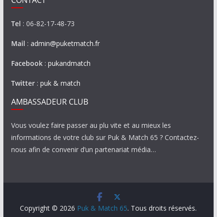
CONTACT
Tel
: 06-82-17-48-73
Mail
:
admin@puketmatch.fr
Facebook
:
pukandmatch
Twitter
:
puk & match
AMBASSADEUR CLUB
Vous voulez faire passer au plu vite et au mieux les
informations de votre club sur Puk & Match 65 ? Contactez-
nous afin de convenir d’un partenariat média…
Copyright © 2026
Puk & Match 65
. Tous droits réservés.