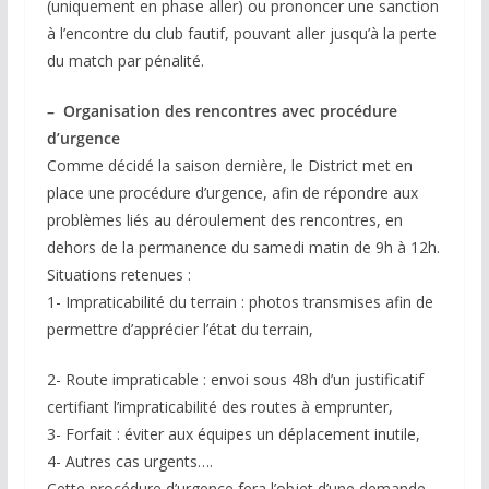
(uniquement en phase aller) ou prononcer une sanction
à l’encontre du club fautif, pouvant aller jusqu’à la perte
du match par pénalité.
– Organisation des rencontres avec procédure
d’urgence
Comme décidé la saison dernière, le District met en
place une procédure d’urgence, afin de répondre aux
problèmes liés au déroulement des rencontres, en
dehors de la permanence du samedi matin de 9h à 12h.
Situations retenues :
1- Impraticabilité du terrain : photos transmises afin de
permettre d’apprécier l’état du terrain,
2- Route impraticable : envoi sous 48h d’un justificatif
certifiant l’impraticabilité des routes à emprunter,
3- Forfait : éviter aux équipes un déplacement inutile,
4- Autres cas urgents….
Cette procédure d’urgence fera l’objet d’une demande