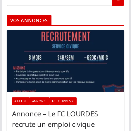
VOS ANNONCES
A LA UNE
ANNONCE
FC LOURDES XI
Annonce – Le FC LOURDES
recrute un emploi civique