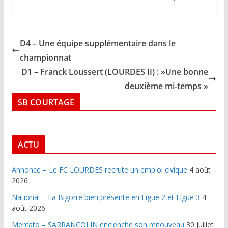
D4 – Une équipe supplémentaire dans le
championnat
D1 – Franck Loussert (LOURDES II) : »Une bonne
deuxième mi-temps »
SB COURTAGE
ACTU
Annonce – Le FC LOURDES recrute un emploi civique
4 août
2026
National – La Bigorre bien présente en Ligue 2 et Ligue 3
4
août 2026
Mercato – SARRANCOLIN enclenche son renouveau
30 juillet