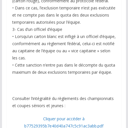
(carton rouge), conformément au protocole fédéral.
• Dans ce cas, l’exclusion temporaire n’est pas exécutée
et ne compte pas dans le quota des deux exclusions
temporaires autorisées pour l’équipe.
3- Cas d’un officiel d’équipe
• Lorsqu’un carton blanc est infligé à un officiel d’équipe,
conformément au règlement fédéral, celui-ci est notifié
au capitaine de l’équipe ou au « vice capitaine » selon
les cas.
• Cette sanction n’entre pas dans le décompte du quota
maximum de deux exclusions temporaires par équipe.
Consulter l’intégralité du règlements des championnats
et coupes séniors et jeunes :
Cliquer pour accéder à
b77529395b7e40d40a747c5c91ac3abb.pdf