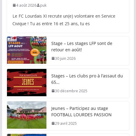
4 août 2026
puk
Le FC Lourdais XI recrute un(e) volontaire en Service
Civique ! Tu as entre 16 et 25 ans, tu es
Stage – Les stages LFP sont de
retour en août!
30 juin 2026
Stages – Les clubs pro à l’assaut du
65…
30 décembre 2025
Jeunes – Participez au stage
FOOTBALL LOURDES PASSION
29 avril 2025